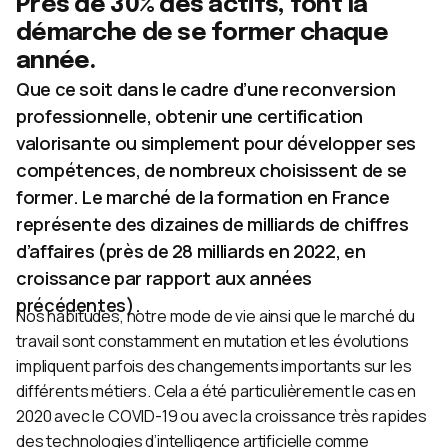
Près de 30% des actifs, font la
démarche de se former chaque
année.
Que ce soit dans le cadre d’une reconversion
professionnelle, obtenir une certification
valorisante ou simplement pour développer ses
compétences, de nombreux choisissent de se
former. Le marché de la formation en France
représente des dizaines de milliards de chiffres
d’affaires (près de 28 milliards en 2022, en
croissance par rapport aux années
précédentes).
Nos habitudes, notre mode de vie ainsi que le marché du
travail sont constamment en mutation et les évolutions
impliquent parfois des changements importants sur les
différents métiers. Cela a été particulièrement le cas en
2020 avec le COVID-19 ou avec la croissance très rapides
des technologies d’intelligence artificielle comme