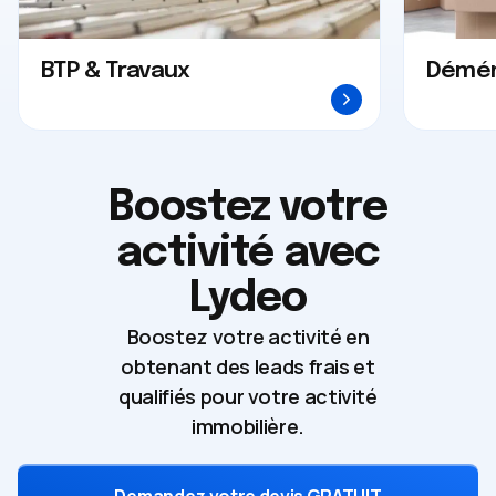
BTP & Travaux
Démé
Boostez votre
activité avec
Lydeo
Boostez votre activité en
obtenant des leads frais et
qualifiés pour votre activité
immobilière.
Demandez votre devis GRATUIT