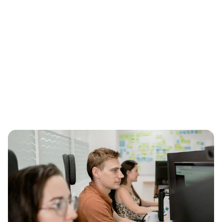
Leads partagés
Idéal pour les petits budgets, les leads sont
partagés avec des concurrents.
Demandez votre devis GRATUIT