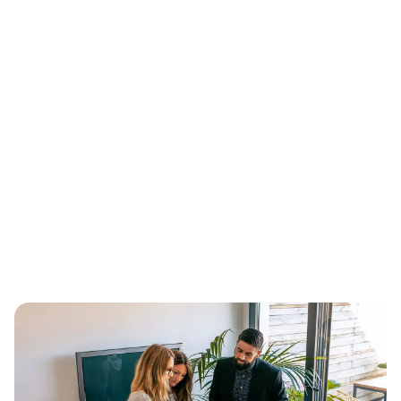
d’acquisition de marketing digital suivants pour vous
proposer des leads de qualité.