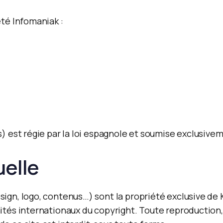
été Infomaniak :
s) est régie par la loi espagnole et soumise exclusivem
uelle
design, logo, contenus…) sont la propriété exclusiv
aités internationaux du copyright. Toute reproduction, 