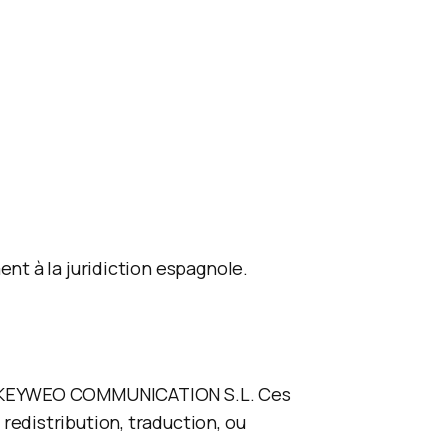
ent à la juridiction espagnole.
e de KEYWEO COMMUNICATION S.L. Ces
redistribution, traduction, ou