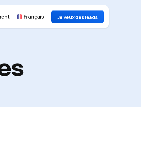
ment
Français
Je veux des leads
les