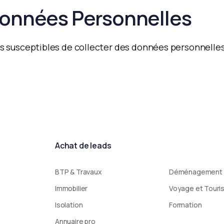
Données Personnelles
 susceptibles de collecter des données personnelles. 
Achat de leads
BTP & Travaux
Déménagement
Immobilier
Voyage et Touri
Isolation
Formation
Annuaire pro