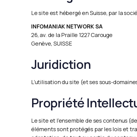
Le site est hébergé en Suisse, par la soci
INFOMANIAK NETWORK SA
26, av. de la Praille 1227 Carouge
Genève, SUISSE
Juridiction
L’utilisation du site (et ses sous-domaine
Propriété Intellect
Le site et l’ensemble de ses contenus (
éléments sont protégés par les lois et tr