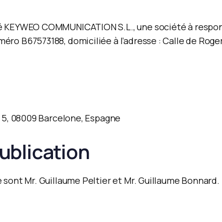
té KEYWEO COMMUNICATION S.L., une société à responsa
éro B67573188, domiciliée à l’adresse : Calle de Roger
ta 5, 08009 Barcelone, Espagne
ublication
e sont Mr. Guillaume Peltier et Mr. Guillaume Bonnard.