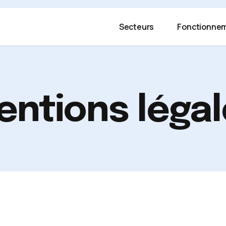
Secteurs
Fonctionne
ntions léga