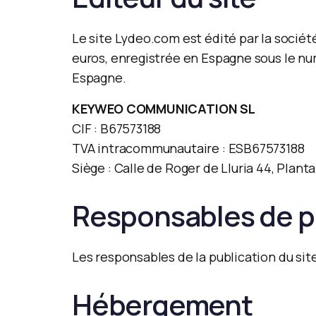
Le site Lydeo.com est édité par la socié
euros, enregistrée en Espagne sous le num
Espagne.
KEYWEO COMMUNICATION SL
CIF : B67573188
TVA intracommunautaire : ESB67573188
Siège : Calle de Roger de Lluria 44, Plan
Responsables de p
Les responsables de la publication du sit
Hébergement