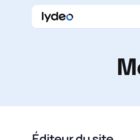
Me
Éditeur du site