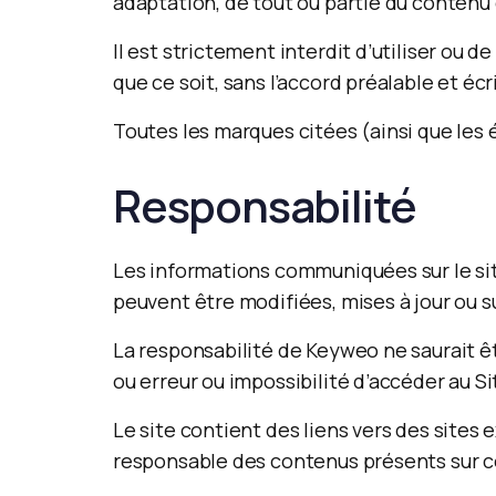
adaptation, de tout ou partie du contenu d
Il est strictement interdit d’utiliser ou 
que ce soit, sans l’accord préalable et éc
Toutes les marques citées (ainsi que les 
Responsabilité
Les informations communiquées sur le site
peuvent être modifiées, mises à jour ou 
La responsabilité de Keyweo ne saurait êt
ou erreur ou impossibilité d’accéder au Si
Le site contient des liens vers des sites
responsable des contenus présents sur ce