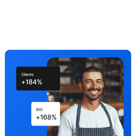
Aprovecha tus clientes potenciales
¡Todo lo que tienes que hacer es aprovechar tus
clientes potenciales para desarrollar tu negocio!