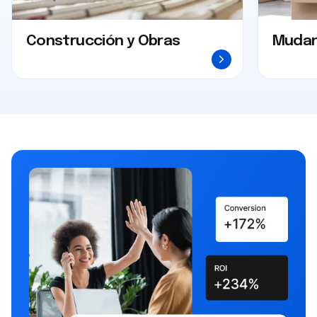
Construcción y Obras
Muda